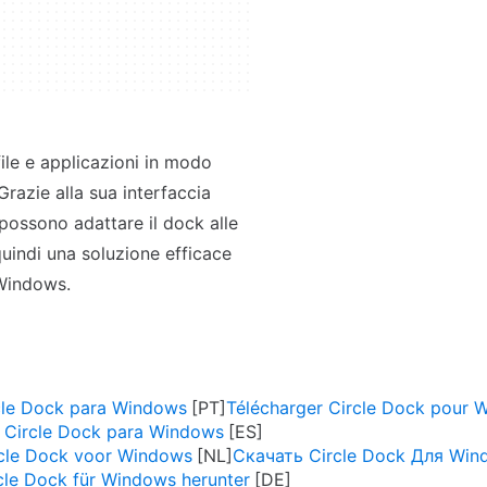
ile e applicazioni in modo
Grazie alla sua interfaccia
 possono adattare il dock alle
uindi una soluzione efficace
 Windows.
cle Dock para Windows
Télécharger Circle Dock pour 
 Circle Dock para Windows
cle Dock voor Windows
Скачать Circle Dock Для Win
cle Dock für Windows herunter