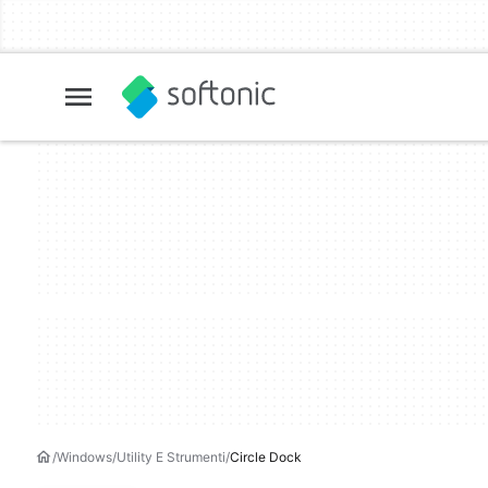
Windows
Utility E Strumenti
Circle Dock