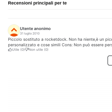
Recensioni principali per te
Utente anonimo
31 luglio 2010
Piccolo sostituto a rocketdock. Non ha niente,è un pi
personalizzato e cose simili Cons: Non può essere per
Utile (0)
Non utile (0)