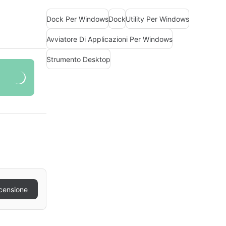
Dock Per Windows
Dock
Utility Per Windows
Avviatore Di Applicazioni Per Windows
Strumento Desktop
censione