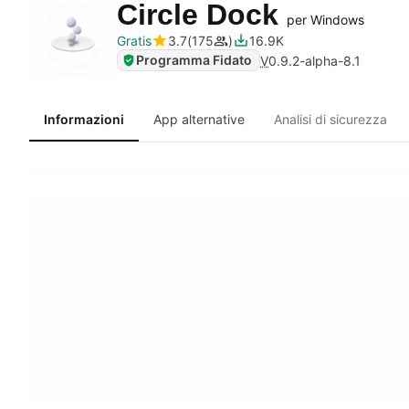
Circle Dock
per Windows
Gratis
3.7
175
16.9K
Programma Fidato
V
0.9.2-alpha-8.1
Informazioni
App alternative
Analisi di sicurezza