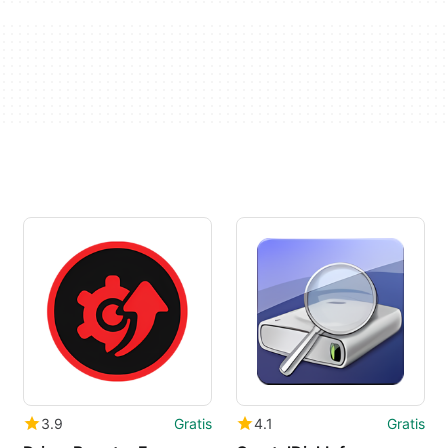
3.9
Gratis
4.1
Gratis