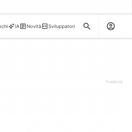
ochi
IA
Novità
Sviluppatori