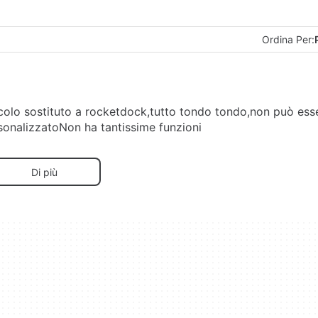
Ordina Per:
ccolo sostituto a rocketdock,tutto tondo tondo,non può ess
sonalizzatoNon ha tantissime funzioni
Di più