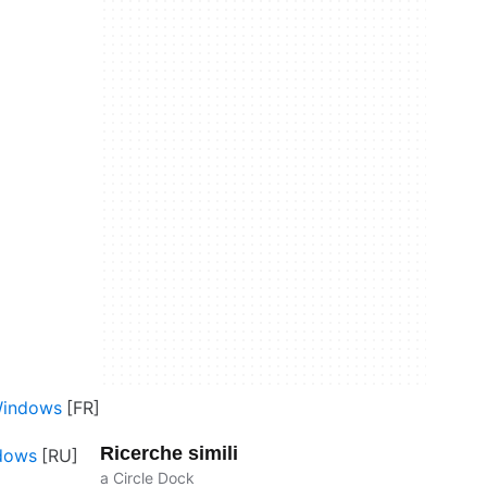
Windows
Ricerche simili
dows
a Circle Dock