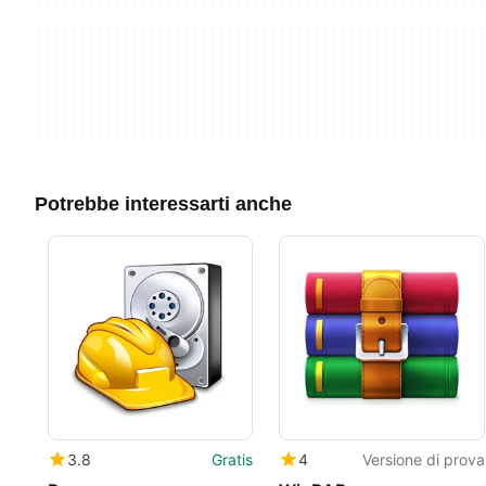
Potrebbe interessarti anche
3.8
Gratis
4
Versione di prova